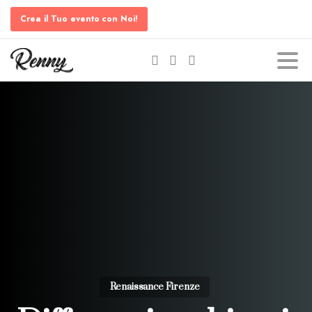
Crea il Tuo evento con Noi!
Renaissance Firenze